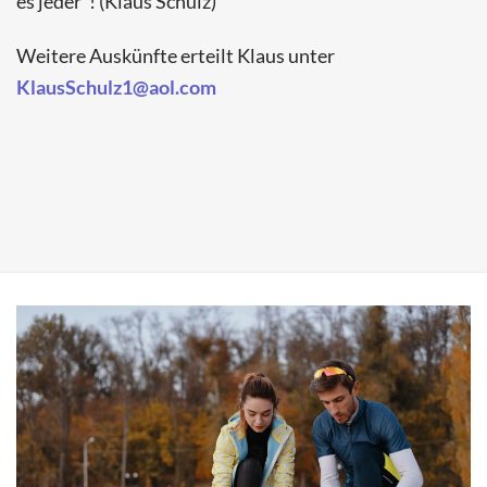
es jeder“! (Klaus Schulz)
Weitere Auskünfte erteilt Klaus unter
KlausSchulz1@aol.com